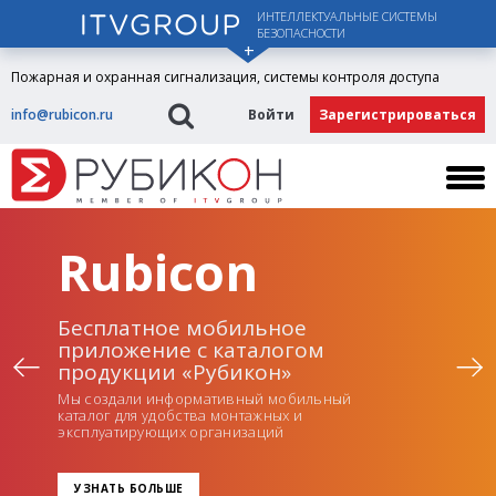
ИНТЕЛЛЕКТУАЛЬНЫЕ СИСТЕМЫ
БЕЗОПАСНОСТИ
Пожарная и охранная сигнализация, системы контроля доступа
info@rubicon.ru
Войти
Зарегистрироваться
Rubicon
Бесплатное мобильное
приложение с каталогом
продукции «Рубикон»
Мы создали информативный мобильный
каталог для удобства монтажных и
эксплуатирующих организаций
УЗНАТЬ БОЛЬШЕ