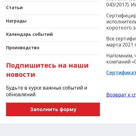
043/2017).
Статьи
Сертифицир
Награды
исполнител
короткого з
Календарь событий
Все сертифи
марта 2021 
Производство
Напомним, ч
компаний «
Подпишитесь на наши
Сертифика
новости
Будьте в курсе важных событий и
обновлений
Возврат к с
Заполнить форму