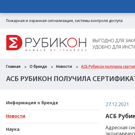
Пожарная и охранная сигнализация, системы контроля доступа
ВЫГОДНО ДЛЯ ЗАКА
УДОБНО ДЛЯ ИНСТ
Главная
О бренде
Новости
АСБ Рубикон получила серти
АСБ РУБИКОН ПОЛУЧИЛА СЕРТИФИКАТ
Информация о бренде
27.12.2021
АСБ Рубик
Новости
Адресная си
Наука
экономическ