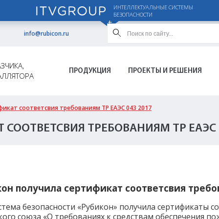
ИНТЕЛЛЕКТУАЛЬНЫЕ СИСТЕМЫ
БЕЗОПАСНОСТИ
info@rubicon.ru
ЗЧИКА,
ПРОДУКЦИЯ
ПРОЕКТЫ И РЕШЕНИЯ
АЛЛЯТОРА
фикат соответсвия требованиям ТР ЕАЭС 043 2017
 СООТВЕТСВИЯ ТРЕБОВАНИЯМ ТР ЕАЭС 
он получила сертификат соответсвия требов
стема безопасности «Рубикон» получила сертификаты с
ого союза «О требованиях к средствам обеспечения по