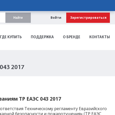
Войти
Зарегистрироваться
Найти
ГДЕ КУПИТЬ
ПОДДЕРЖКА
О БРЕНДЕ
КОНТАКТЫ
043 2017
аниям ТР ЕАЭС 043 2017
оответствия Техническому регламенту Евразийского
жарной безопасности и пожаротушения» (ТР ЕАЭС