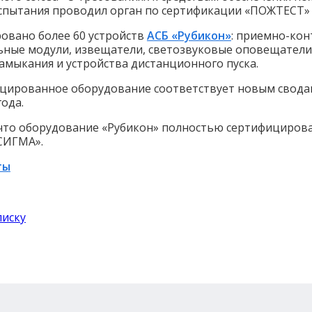
 Испытания проводил орган по сертификации «ПОЖТЕСТ
овано более 60 устройств
АСБ «Рубикон»
: приемно-кон
ьные модули, извещатели, светозвуковые оповещатели
амыкания и устройства дистанционного пуска.
цированное оборудование соответствует новым сводам 
года.
то оборудование «Рубикон» полностью сертифицирован
СИГМА».
ты
писку