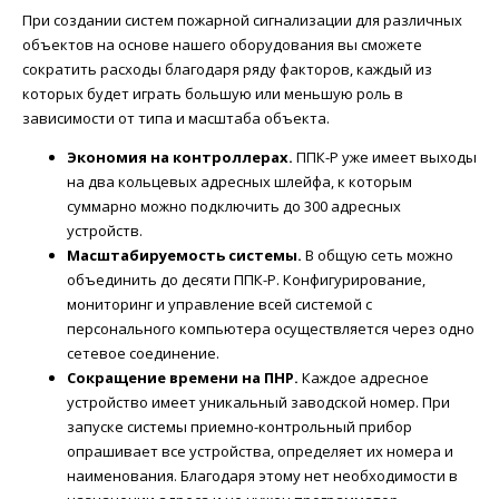
При создании систем пожарной сигнализации для различных
объектов на основе нашего оборудования вы сможете
сократить расходы благодаря ряду факторов, каждый из
которых будет играть большую или меньшую роль в
зависимости от типа и масштаба объекта.
Экономия на контроллерах.
ППК-Р уже имеет выходы
на два кольцевых адресных шлейфа, к которым
суммарно можно подключить до 300 адресных
устройств.
Масштабируемость системы.
В общую сеть можно
объединить до десяти ППК-Р. Конфигурирование,
мониторинг и управление всей системой с
персонального компьютера осуществляется через одно
сетевое соединение.
Сокращение времени на ПНР.
Каждое адресное
устройство имеет уникальный заводской номер. При
запуске системы приемно-контрольный прибор
опрашивает все устройства, определяет их номера и
наименования. Благодаря этому нет необходимости в