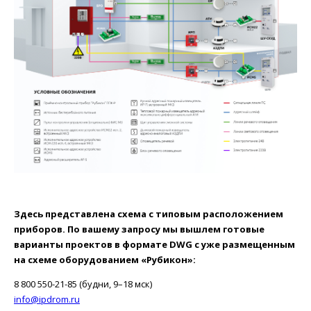
Здесь представлена схема с типовым расположением
приборов. По вашему запросу мы вышлем готовые
варианты проектов в формате DWG с уже размещенным
на схеме оборудованием «Рубикон»:
8 800 550-21-85 (будни, 9–18 мск)
info@ipdrom.ru