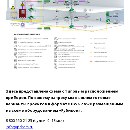
Здесь представлена схема с типовым расположением
приборов. По вашему запросу мы вышлем готовые
варианты проектов в формате DWG с уже размещенным
на схеме оборудованием «Рубикон»:
8 800 550-21-85 (будни, 9–18 мск)
info@ipdrom.ru