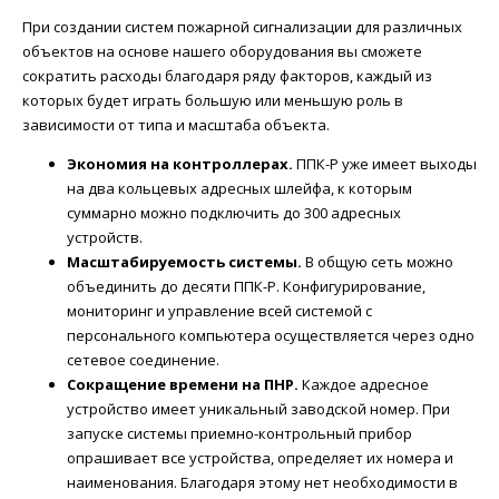
При создании систем пожарной сигнализации для различных
объектов на основе нашего оборудования вы сможете
сократить расходы благодаря ряду факторов, каждый из
которых будет играть большую или меньшую роль в
зависимости от типа и масштаба объекта.
Экономия на контроллерах.
ППК-Р уже имеет выходы
на два кольцевых адресных шлейфа, к которым
суммарно можно подключить до 300 адресных
устройств.
Масштабируемость системы.
В общую сеть можно
объединить до десяти ППК-Р. Конфигурирование,
мониторинг и управление всей системой с
персонального компьютера осуществляется через одно
сетевое соединение.
Сокращение времени на ПНР.
Каждое адресное
устройство имеет уникальный заводской номер. При
запуске системы приемно-контрольный прибор
опрашивает все устройства, определяет их номера и
наименования. Благодаря этому нет необходимости в