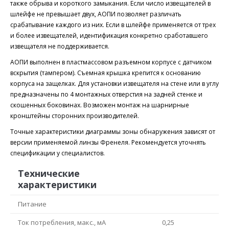
также обрыва и короткого замыкания. Если число извещателей в
шлейфе не превышает двух, АОПИ позволяет различать
срабатывание каждого из них. Если в шлейфе применяется от трех
и более извещателей, идентификация конкретно сработавшего
извещателя не поддерживается.
АОПИ выполнен в пластмассовом разъемном корпусе с датчиком
вскрытия (тампером). Съемная крышка крепится к основанию
корпуса на защелках. Для установки извещателя на стене или в углу
предназначены по 4 монтажных отверстия на задней стенке и
скошенных боковинах. Возможен монтаж на шарнирные
кронштейны сторонних производителей.
Точные характеристики диаграммы зоны обнаружения зависят от
версии применяемой линзы Френеля. Рекомендуется уточнять
спецификации у специалистов.
Технические
характеристики
Питание
Ток потребления, макс., мА
0,25