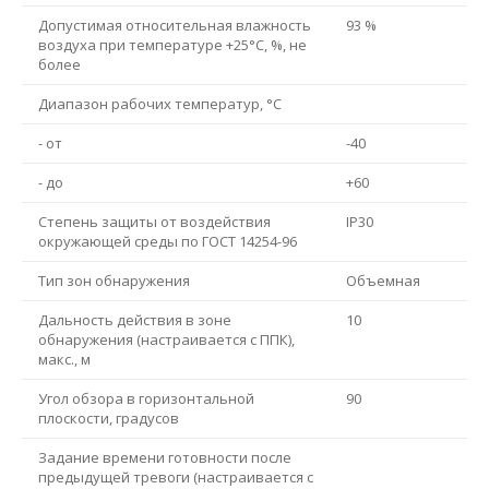
Допустимая относительная влажность
93 %
воздуха при температуре +25°С, %, не
более
Диапазон рабочих температур, °С
- от
-40
- до
+60
Степень защиты от воздействия
IP30
окружающей среды по ГОСТ 14254-96
Тип зон обнаружения
Объемная
Дальность действия в зоне
10
обнаружения (настраивается с ППК),
макс., м
Угол обзора в горизонтальной
90
плоскости, градусов
Задание времени готовности после
предыдущей тревоги (настраивается с