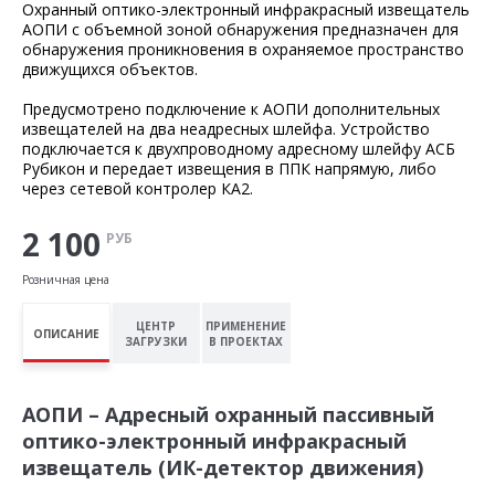
Охранный оптико-электронный инфракрасный извещатель
АОПИ с объемной зоной обнаружения предназначен для
обнаружения проникновения в охраняемое пространство
движущихся объектов.
Предусмотрено подключение к АОПИ дополнительных
извещателей на два неадресных шлейфа. Устройство
подключается к двухпроводному адресному шлейфу АСБ
Рубикон и передает извещения в ППК напрямую, либо
через сетевой контролер КА2.
2 100
РУБ
Розничная цена
ЦЕНТР
ПРИМЕНЕНИЕ
ОПИСАНИЕ
ЗАГРУЗКИ
В ПРОЕКТАХ
АОПИ – Адресный охранный пассивный
оптико-электронный инфракрасный
извещатель (ИК-детектор движения)