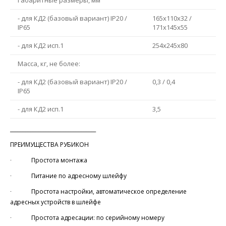
Габаритные размеры, мм
- для КД2 (базовый вариант) IP20 /
165x110x32 /
IP65
171x145x55
- для КД2 исп.1
254х245х80
Масса, кг, не более:
- для КД2 (базовый вариант) IP20 /
0,3 / 0,4
IP65
- для КД2 исп.1
3,5
__________________________________
ПРЕИМУЩЕСТВА РУБИКОН
∙ Простота монтажа
∙ Питание по адресному шлейфу
∙ Простота настройки, автоматическое определение
адресных устройств в шлейфе
∙ Простота адресации: по серийному номеру