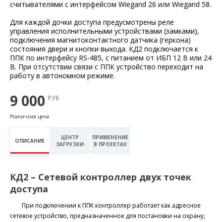
считывателями с интерфейсом Wiegand 26 или Wiegand 58.
Для каждой дочки доступа предусмотрены реле
управления исполнительными устройствами (замками),
подключения магнитоконтактного датчика (геркона)
состояния двери и кнопки выхода. КД2 подключается к
ППК по интерфейсу RS-485, с питанием от ИБП 12 В или 24
В. При отсутствии связи с ППК устройство переходит на
работу в автономном режиме.
9 000
РУБ
Розничная цена
ЦЕНТР
ПРИМЕНЕНИЕ
ОПИСАНИЕ
ЗАГРУЗКИ
В ПРОЕКТАХ
КД2 – Сетевой контроллер двух точек
доступа
При подключении к ППК контроллер работает как адресное
сетевое устройство, предназначенное для постановки на охрану,