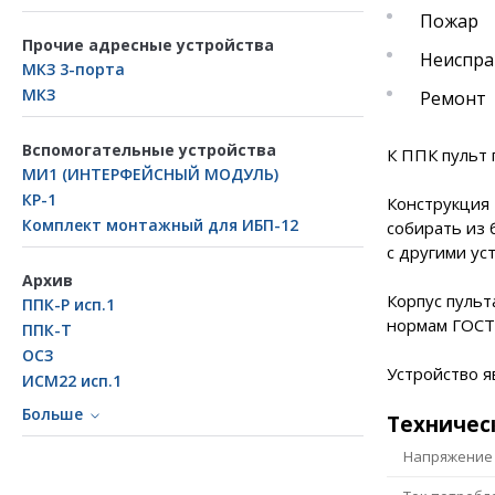
Пожар
Прочие адресные устройства
Неиспра
МКЗ 3-порта
МКЗ
Ремонт
Вспомогательные устройства
К ППК пульт 
МИ1 (ИНТЕРФЕЙСНЫЙ МОДУЛЬ)
КР-1
Конструкция 
Комплект монтажный для ИБП-12
собирать из 
с другими ус
Архив
Корпус пульт
ППК-Р исп.1
нормам ГОСТ 
ППК-Т
ОСЗ
Устройство я
ИСМ22 исп.1
Больше
Техничес
Напряжение 