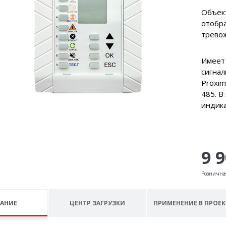
Объек
отобра
трево
Имеет 
сигна
Proxim
485. В
индик
9 
Рознична
АНИЕ
ЦЕНТР ЗАГРУЗКИ
ПРИМЕНЕНИЕ В ПРОЕК