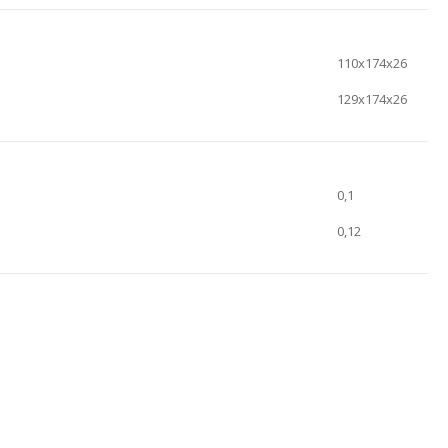
110x174x26
129x174x26
0,1
0,12