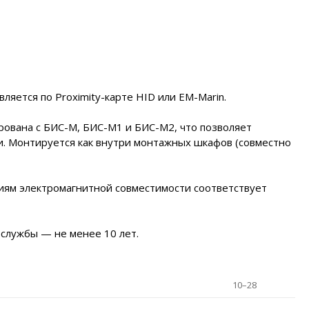
ляется по Proximity-карте HID или EM-Marin.
рована с БИС-М, БИС-М1 и БИС-М2, что позволяет
. Монтируется как внутри монтажных шкафов (совместно
ниям электромагнитной совместимости соответствует
 службы — не менее 10 лет.
10–28