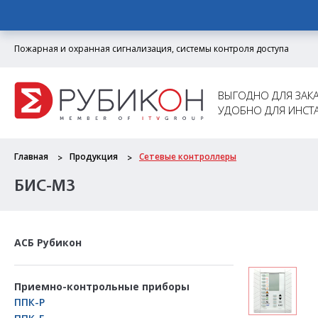
Пожарная и охранная сигнализация, системы контроля доступа
ВЫГОДНО ДЛЯ ЗАКА
УДОБНО ДЛЯ ИНСТ
Главная
Продукция
Сетевые контроллеры
БИС-М3
АСБ Рубикон
Приемно-контрольные приборы
ППК-Р