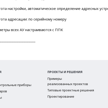
настройки, автоматическое определение адресных устр
 адресации: по серийному номеру
ы всех АУ настраиваются с ППК
_____________________
Я
ПРОЕКТЫ И РЕШЕНИЯ
и
Примеры
реализованных проектов
нтрольные приборы
Типовые проектные решения
аров
Проектирование
ы