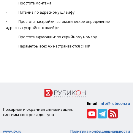
∙ Простота монтажа
∙ Питание по адресному шлейфу
∙ Простота настройки, автоматическое определение
адресных устройств в шлейфе
∙ Простота адресации: по серийному номеру
∙ Параметры всех АУ настраиваются с ППК
_______________________________________________
Email:
info@rubicon.ru
Пожарная и охранная сигнализация,
системы контроля доступа
www.itv.ru
Политика конфиденциальности