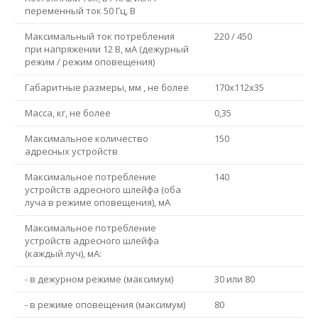
переменный ток 50 Гц, В
Максимальный ток потребления
220 / 450
при напряжении 12 В, мА (дежурный
режим / режим оповещения)
Габаритные размеры, мм , не более
170x112x35
Масса, кг, не более
0,35
Максимальное количество
150
адресных устройств
Максимальное потребление
140
устройств адресного шлейфа (оба
луча в режиме оповещения), мА
Максимальное потребление
устройств адресного шлейфа
(каждый луч), мА:
- в дежурном режиме (максимум)
30 или 80
- в режиме оповещения (максимум)
80