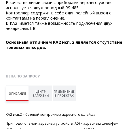
В качестве линии связи с приборами верхнего уровня
используется двухпроводный RS-485.
Контроллер содержит в себе один релейный выход с
контактами на переключение.
В КА2 имется также возможность подключения двух
неадресных ШС.
Основным отличием КА2 исп. 2 является отсутствие
токовых выходов.
ЦЕНА ПО ЗАПРОСУ
ЦЕНТР
ПРИМЕНЕНИЕ
ОПИСАНИЕ
ЗАГРУЗКИ
В ПРОЕКТАХ
КА2 исп.2 – Сетевой контроллер адресного шлейфа
При подключении адресных устройств (АУ) к адресным шлейфам