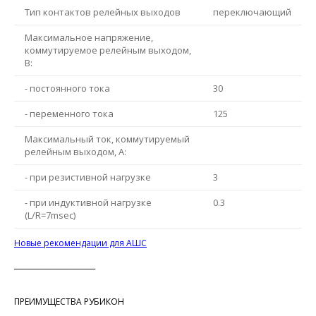
Тип контактов релейных выходов
переключающий
Максимальное напряжение,
коммутируемое релейным выходом,
В:
- постоянного тока
30
- переменного тока
125
Максимальный ток, коммутируемый
релейным выходом, А:
- при резистивной нагрузке
3
- при индуктивной нагрузке
0.3
(L/R=7msec)
Новые рекомендации для АШС
_______________________
ПРЕИМУЩЕСТВА РУБИКОН